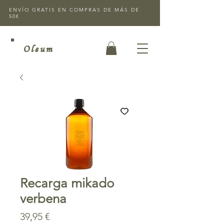
ENVÍO GRATIS EN COMPRAS DE MÁS DE
50€
Oleum
Recarga mikado
verbena
Precio
39,95 €