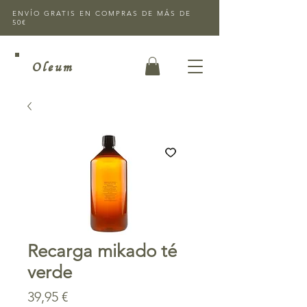
ENVÍO GRATIS EN COMPRAS DE MÁS DE
50€
Oleum
Recarga mikado té
verde
Precio
39,95 €