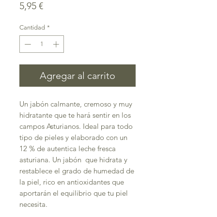
Precio
5,95 €
Cantidad
*
Agregar al carrito
Un jabón calmante, cremoso y muy
hidratante que te hará sentir en los
campos Asturianos. Ideal para todo
tipo de pieles y elaborado con un
12 % de autentica leche fresca
asturiana. Un jabón que hidrata y
restablece el grado de humedad de
la piel, rico en antioxidantes que
aportarán el equilibrio que tu piel
necesita.