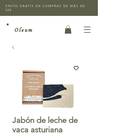
ENVÍO GRATIS EN COMPRAS DE MÁS DE
50€
Oleum
Jabón de leche de
vaca asturiana