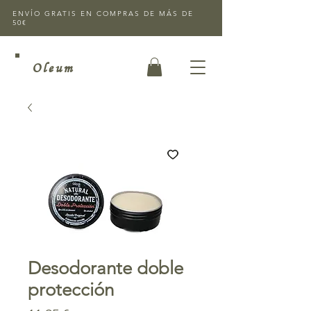
ENVÍO GRATIS EN COMPRAS DE MÁS DE
50€
Oleum
Desodorante doble
protección