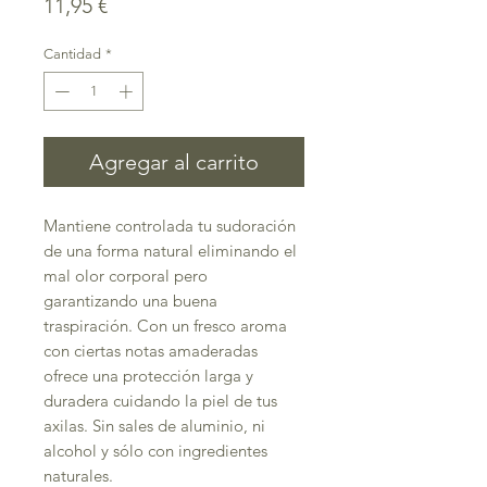
Precio
11,95 €
Cantidad
*
Agregar al carrito
Mantiene controlada tu sudoración
de una forma natural eliminando el
mal olor corporal pero
garantizando una buena
traspiración. Con un fresco aroma
con ciertas notas amaderadas
ofrece una protección larga y
duradera cuidando la piel de tus
axilas. Sin sales de aluminio, ni
alcohol y sólo con ingredientes
naturales.